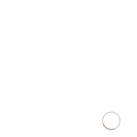
初回のお問い合は、メールフォームからお願い致します。
電話：093-883-7355 FAX : 093-883-7357
営業時間 : 9：00～18：00（事前にご予約頂ければ、土日祝日も対応致します）
適格請求書発行事業者登録番号：T9810967288164
Copyright © 北九州・福岡の補助金申請・事業許認可は村田行政書士事務所士事務所. All rights
reserved.
電話
お問合せ